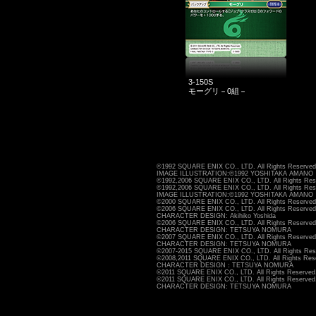
3-150S
モーグリ－0組－
©1992 SQUARE ENIX CO., LTD. All Rights Reserved
IMAGE ILLUSTRATION:©1992 YOSHITAKA AMANO
©1992,2006 SQUARE ENIX CO., LTD. All Rights Res
©1992,2006 SQUARE ENIX CO., LTD. All Rights Res
IMAGE ILLUSTRATION:©1992 YOSHITAKA AMANO
©2000 SQUARE ENIX CO., LTD. All Rights Reserved
©2006 SQUARE ENIX CO., LTD. All Rights Reserved
CHARACTER DESIGN: Akihiko Yoshida
©2006 SQUARE ENIX CO., LTD. All Rights Reserved
CHARACTER DESIGN: TETSUYA NOMURA
©2007 SQUARE ENIX CO., LTD. All Rights Reserved
CHARACTER DESIGN: TETSUYA NOMURA
©2007-2015 SQUARE ENIX CO., LTD. All Rights Res
©2008,2011 SQUARE ENIX CO., LTD. All Rights Res
CHARACTER DESIGN：TETSUYA NOMURA
©2011 SQUARE ENIX CO., LTD. All Rights Reserved
©2011 SQUARE ENIX CO., LTD. All Rights Reserved
CHARACTER DESIGN: TETSUYA NOMURA