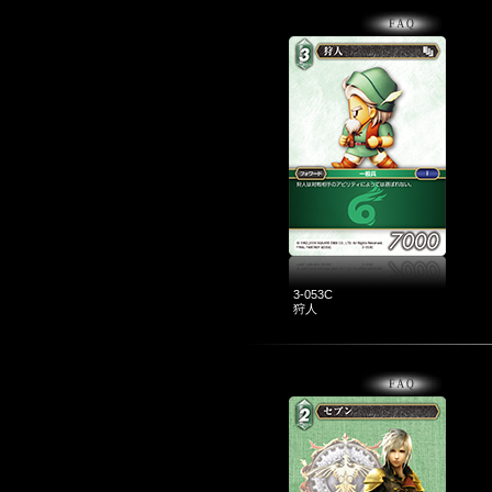
3-053C
狩人