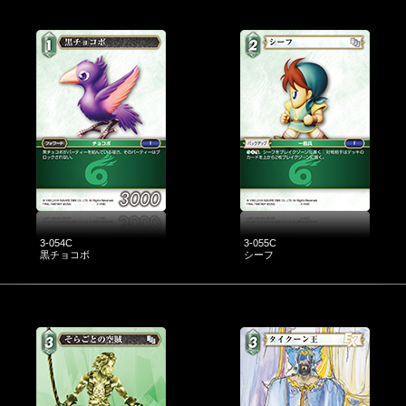
3-054C
3-055C
黒チョコボ
シーフ