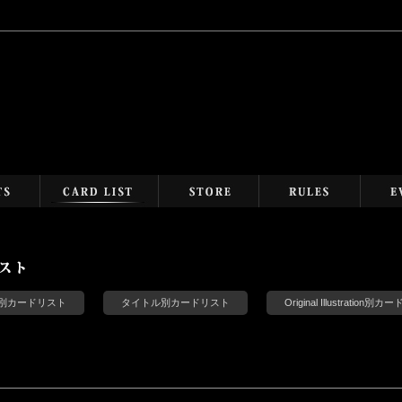
s別カードリスト
タイトル別カードリスト
Original Illustration別