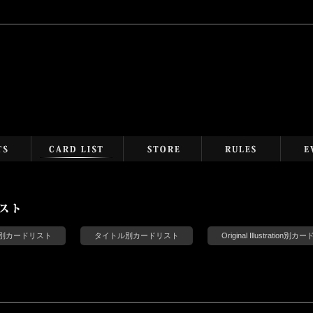
s別カードリスト
タイトル別カードリスト
Original Illustration別