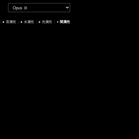
雷属性
水属性
光属性
闇属性