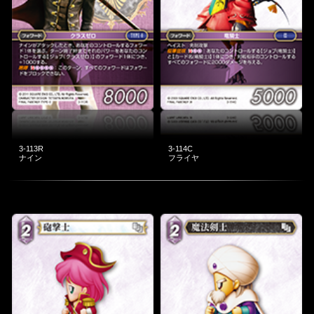
3-113R
3-114C
ナイン
フライヤ