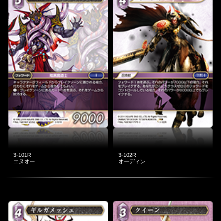
3-101R
3-102R
エヌオー
オーディン