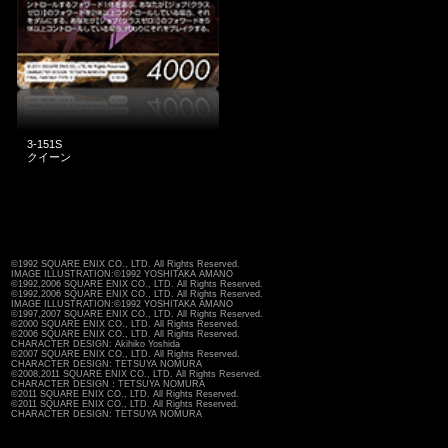
3-151S
クイーン
©1992 SQUARE ENIX CO., LTD. All Rights Reserved.
IMAGE ILLUSTRATION:©1992 YOSHITAKA AMANO
©1992,2006 SQUARE ENIX CO., LTD. All Rights Reserved.
©1992,2006 SQUARE ENIX CO., LTD. All Rights Reserved.
IMAGE ILLUSTRATION:©1992 YOSHITAKA AMANO
©1997,2007 SQUARE ENIX CO., LTD. All Rights Reserved.
©2000 SQUARE ENIX CO., LTD. All Rights Reserved.
©2006 SQUARE ENIX CO., LTD. All Rights Reserved.
CHARACTER DESIGN: Akihiko Yoshida
©2007 SQUARE ENIX CO., LTD. All Rights Reserved.
CHARACTER DESIGN: TETSUYA NOMURA
©2008,2011 SQUARE ENIX CO., LTD. All Rights Reserved.
CHARACTER DESIGN：TETSUYA NOMURA
©2011 SQUARE ENIX CO., LTD. All Rights Reserved.
©2011 SQUARE ENIX CO., LTD. All Rights Reserved.
CHARACTER DESIGN: TETSUYA NOMURA