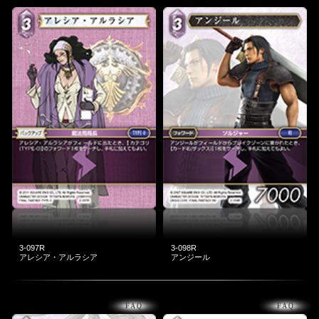
3-097R
3-098R
アレシア・アルラシア
アンジール