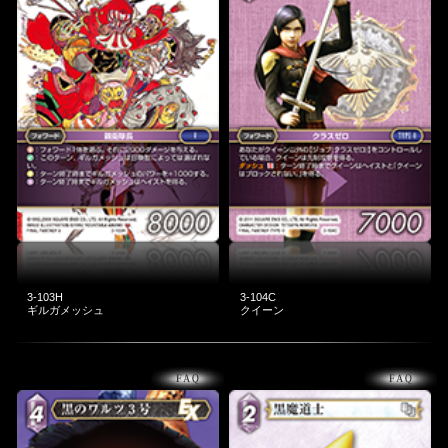
3-103H
3-104C
ギルガメッシュ
クイーン