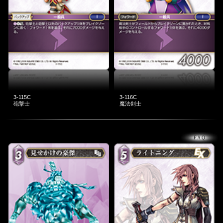
3-115C
3-116C
砲撃士
魔法剣士