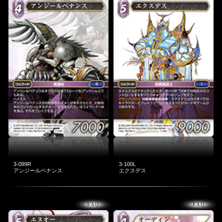
3-099R
3-100L
アンジールペナンス
エクスデス