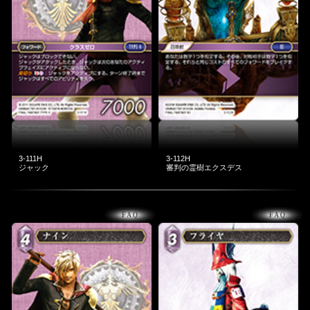
3-111H
3-112H
ジャック
審判の霊樹エクスデス