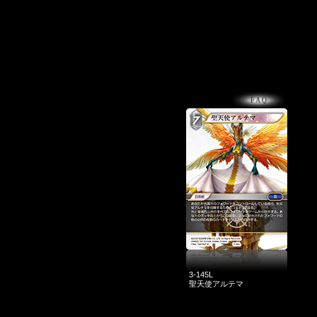
3-145L
聖天使アルテマ