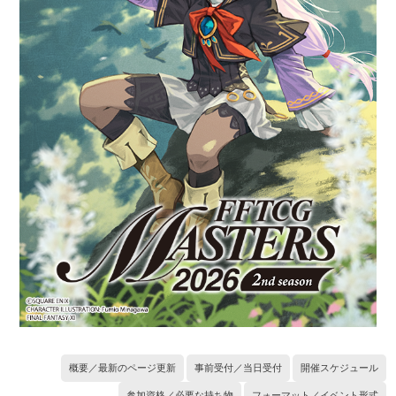
概要／最新のページ更新
事前受付／当日受付
開催スケジュール
参加資格／必要な持ち物
フォーマット／イベント形式