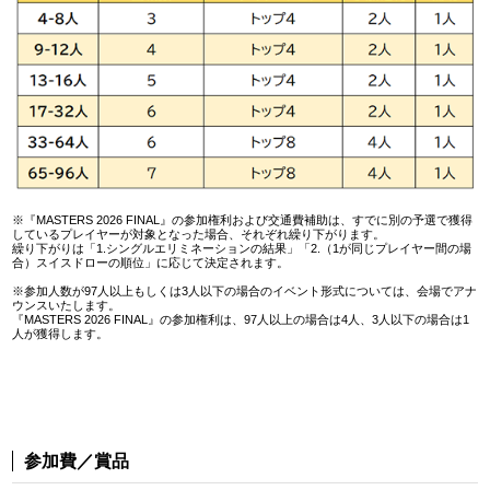
※『MASTERS 2026 FINAL』の参加権利および交通費補助は、すでに別の予選で獲得
しているプレイヤーが対象となった場合、それぞれ繰り下がります。
繰り下がりは「1.シングルエリミネーションの結果」「2.（1が同じプレイヤー間の場
合）スイスドローの順位」に応じて決定されます。
※参加人数が97人以上もしくは3人以下の場合のイベント形式については、会場でアナ
ウンスいたします。
『MASTERS 2026 FINAL』の参加権利は、97人以上の場合は4人、3人以下の場合は1
人が獲得します。
参加費／賞品