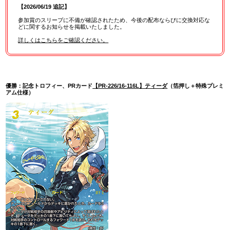
【2026/06/19 追記】
参加賞のスリーブに不備が確認されたため、今後の配布ならびに交換対応な
どに関するお知らせを掲載いたしました。
詳しくはこちらをご確認ください。
優勝：記念トロフィー、PRカード
【PR-226/16-116L】ティーダ
（箔押し＋特殊プレミ
アム仕様）