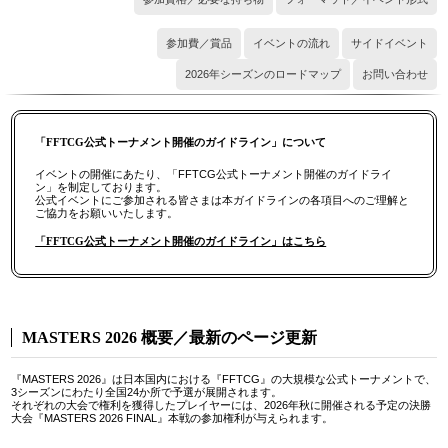
参加費／賞品
イベントの流れ
サイドイベント
2026年シーズンのロードマップ
お問い合わせ
「FFTCG公式トーナメント開催のガイドライン」について
イベントの開催にあたり、「FFTCG公式トーナメント開催のガイドライ
ン」を制定しております。
公式イベントにご参加される皆さまは本ガイドラインの各項目へのご理解と
ご協力をお願いいたします。
「FFTCG公式トーナメント開催のガイドライン」はこちら
MASTERS 2026 概要／最新のページ更新
『MASTERS 2026』は日本国内における『FFTCG』の大規模な公式トーナメントで、
3シーズンにわたり全国24か所で予選が展開されます。
それぞれの大会で権利を獲得したプレイヤーには、2026年秋に開催される予定の決勝
大会『MASTERS 2026 FINAL』本戦の参加権利が与えられます。