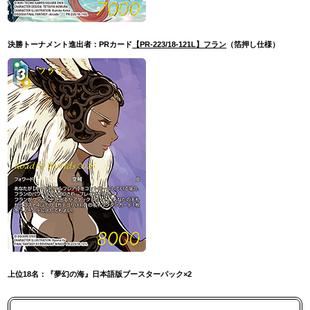
決勝トーナメント進出者：PRカード
【PR-223/18-121L】フラン
（箔押し仕様）
上位18名：『夢幻の海』日本語版ブースターパック×2