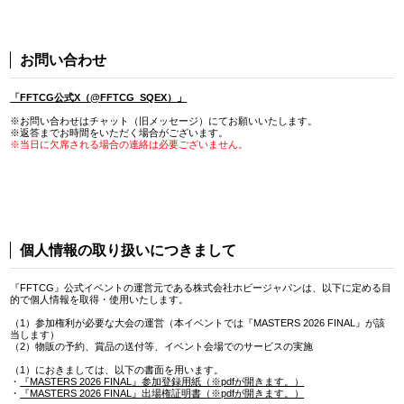
お問い合わせ
「FFTCG公式X（@FFTCG_SQEX）」
※お問い合わせはチャット（旧メッセージ）にてお願いいたします。
※返答までお時間をいただく場合がございます。
※当日に欠席される場合の連絡は必要ございません。
個人情報の取り扱いにつきまして
『FFTCG』公式イベントの運営元である株式会社ホビージャパンは、以下に定める目
的で個人情報を取得・使用いたします。
（1）参加権利が必要な大会の運営（本イベントでは『MASTERS 2026 FINAL』が該
当します）
（2）物販の予約、賞品の送付等、イベント会場でのサービスの実施
（1）におきましては、以下の書面を用います。
・
『MASTERS 2026 FINAL』参加登録用紙（※pdfが開きます。）
・
『MASTERS 2026 FINAL』出場権証明書（※pdfが開きます。）