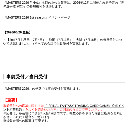
『MASTERS 2026 FINAL』本戦の上位入賞者は、2026年12月に開催される予定の『世
界選手権 2026』の参加権利を獲得します。
『MASTERS 2026 1st season』イベントページ
【2026/06/26 更新】
・【2nd 7月】秋田（7月4日）、静岡（7月11日）、大阪（7月18日）の当日受付につ
いて追記しました。（すべての会場で当日受付を実施します。）
事前受付／当日受付
『MASTERS 2026』の予選では事前受付を実施します。
【重要】
事前受付への応募に際しては
「『FINAL FANTASY TRADING CARD GAME』公式イベ
ント応募規約」
をよくお読みいただき、ご同意のうえご応募ください。
※応募は、各会場につきお1人様1回までです。複数応募をされた場合は応募を無効と
させていただく場合がございます。
※複数会場への応募は可能です。