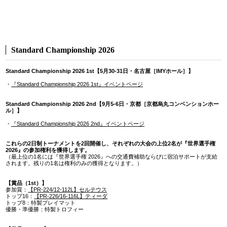
Standard Championship 2026
Standard Championship 2026 1st【5月30-31日・名古屋［IMYホール］】
・
『Standard Championship 2026 1st』イベントページ
Standard Championship 2026 2nd【9月5-6日・京都［京都烏丸コンベンションホー
ル］】
・
『Standard Championship 2026 2nd』イベントページ
これらの2日制トーナメントを2回開催し、それぞれの大会の上位2名が『世界選手権
2026』の参加権利を獲得します。
（最上位の1名には『世界選手権 2026』への交通費補助ならびに宿泊サポートが支給
されます。残りの1名は権利のみの獲得となります。）
【賞品（1st）】
参加賞：
【PR-224/12-112L】セルテウス
トップ16：
【PR-226/16-116L】ティーダ
トップ8：特製プレイマット
優勝・準優勝：特製トロフィー