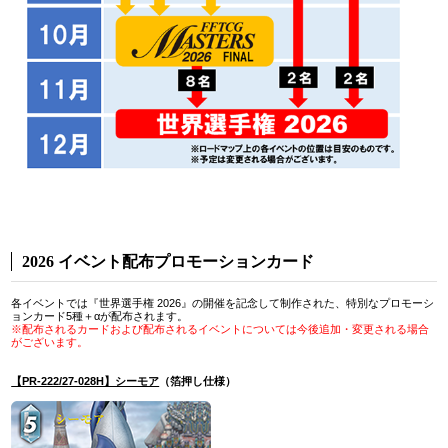
2026 イベント配布プロモーションカード
各イベントでは『世界選手権 2026』の開催を記念して制作された、特別なプロモーシ
ョンカード5種＋αが配布されます。
※配布されるカードおよび配布されるイベントについては今後追加・変更される場合
がございます。
【PR-222/27-028H】シーモア
（箔押し仕様）