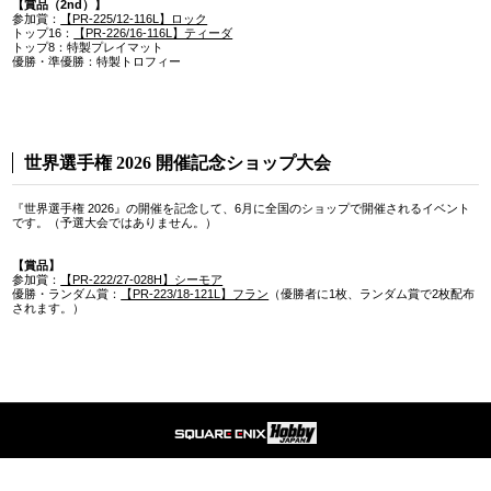
【賞品（2nd）】
参加賞：
【PR-225/12-116L】ロック
トップ16：
【PR-226/16-116L】ティーダ
トップ8：特製プレイマット
優勝・準優勝：特製トロフィー
世界選手権 2026 開催記念ショップ大会
『世界選手権 2026』の開催を記念して、6月に全国のショップで開催されるイベント
です。（予選大会ではありません。）
【賞品】
参加賞：
【PR-222/27-028H】シーモア
優勝・ランダム賞：
【PR-223/18-121L】フラン
（優勝者に1枚、ランダム賞で2枚配布
されます。）