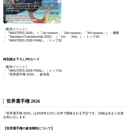
《配布イベント》
・『MASTERS 2026』（「1st season」「2nd season」「3rd season」）：優勝
・『Standard Championship 2026』（「1st」「2nd」）：トップ16
・『MASTERS 2026 FINAL』：トップ32
特別描き下ろしPRカード
《配布イベント》
・『MASTERS 2026 FINAL』：トップ16
・『世界選手権 2026』：参加賞
世界選手権 2026
『世界選手権 2026』は2026年12月に日本で開催される予定です。詳細は決まり次第
お知らせします。
【世界選手権の参加権利について】