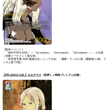
《配布イベント》
・『MASTERS 2026』（「1st season」「2nd season」「3rd season」）：上位賞
（決勝トーナメント進出者）
・『世界選手権 2026 開催記念ショップ大会』：優勝・ランダム賞（優勝者に1枚、ラ
ンダム賞で2枚）
【PR-224/12-112L】セルテウス
（箔押し＋特殊プレミアム仕様）