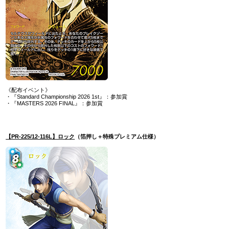
《配布イベント》
・『Standard Championship 2026 1st』：参加賞
・『MASTERS 2026 FINAL』：参加賞
【PR-225/12-116L】ロック
（箔押し＋特殊プレミアム仕様）