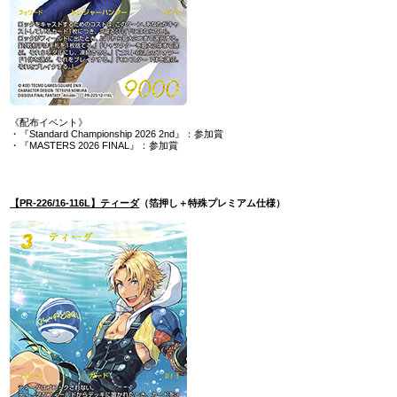
《配布イベント》
・『Standard Championship 2026 2nd』：参加賞
・『MASTERS 2026 FINAL』：参加賞
【PR-226/16-116L】ティーダ
（箔押し＋特殊プレミアム仕様）