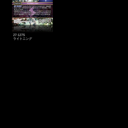
27-127S
ライトニング