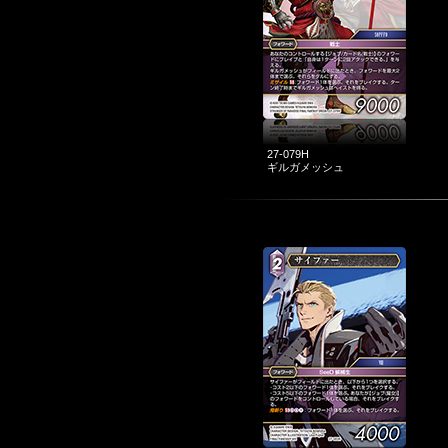
27-079H
ギルガメッシュ