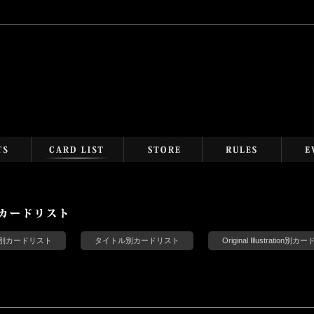
s別カードリスト
タイトル別カードリスト
Original Illustration別