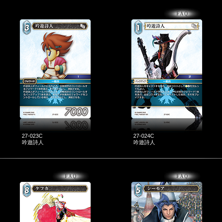
27-023C
27-024C
吟遊詩人
吟遊詩人