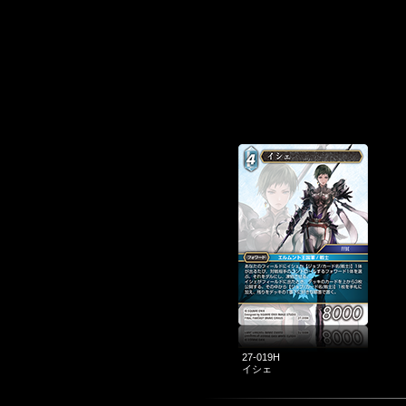
27-019H
イシェ