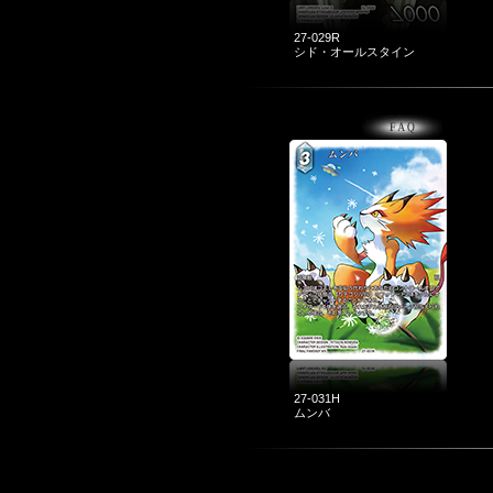
27-029R
シド・オールスタイン
27-031H
ムンバ