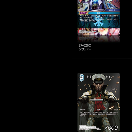
27-026C
ゲスパー