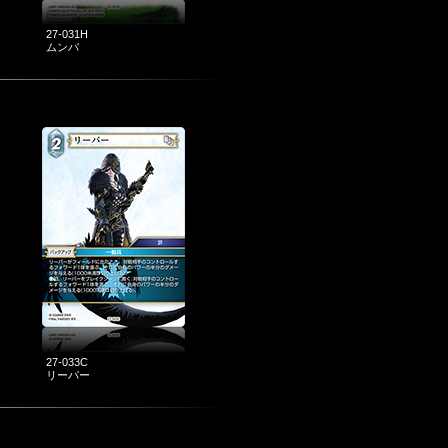
27-031H
ムンバ
27-033C
リーパー