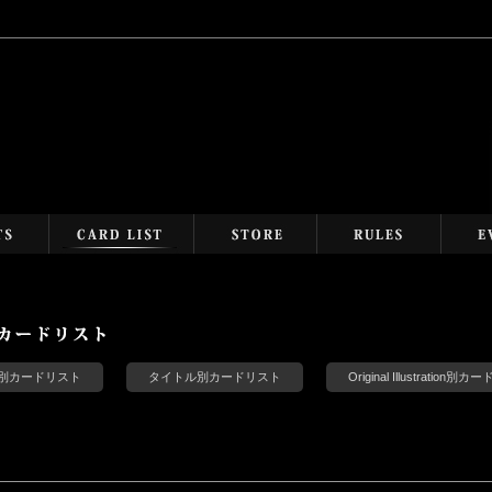
s別カードリスト
タイトル別カードリスト
Original Illustration別