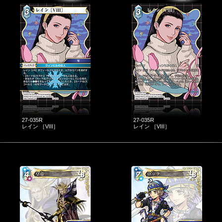
27-035R
27-035R
レイン ［VIII］
レイン ［VIII］