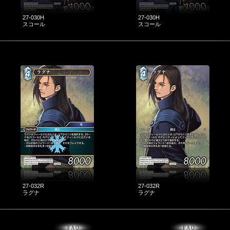
27-030H
27-030H
スコール
スコール
27-032R
27-032R
ラグナ
ラグナ