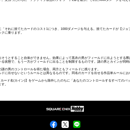
「それに捨てたカードのコスト1につき、1000ダメージを与える。捨てたカードが【ジョブ(
ックに乗ります。
出そうとすること自体ができません。効果によって黒衣の男がフィールドに出ようとする際
いる状態で、もう一方がフィールドに出ることを制限するものです。謎の男とカインが同時
の謎の男のコントロールを得た場合、両方ともフィールドに残ります。
ルドに出せないというルールとは異なるものです。同名のカードを出せる作品単ルールにお
【カード名(カイン)】をゲームから除外したのちに「あなたのコントロールするすべてのバ
ます。