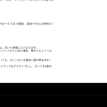
タークス)】の場合、追加でそれに5000ダメ
は、元いた領域にとどまります。
にフィールドに出た場合、両方ともフィール
いても、カインがいる場合に謎の男を出すこ
ックアップをアクティブにし、カードを1枚引