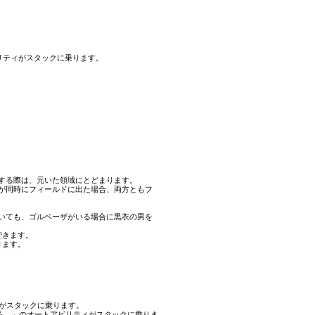
リティがスタックに乗ります。
する際は、元いた領域にとどまります。
が同時にフィールドに出た場合、両方ともフ
いても、ゴルベーザがいる場合に黒衣の男を
できます。
きます。
がスタックに乗ります。
える。」のオートアビリティがスタックに乗りま