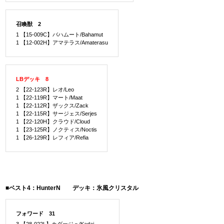
召喚獣 2
1 【15-009C】バハムート/Bahamut
1 【12-002H】アマテラス/Amaterasu
LBデッキ 8
2 【22-123R】レオ/Leo
1 【22-119R】マート/Maat
1 【22-112R】ザックス/Zack
1 【22-115R】サージェス/Serjes
1 【22-120H】クラウド/Cloud
1 【23-125R】ノクティス/Noctis
1 【26-129R】レフィア/Refia
■ベスト4：HunterN デッキ：氷風クリスタル
フォワード 31