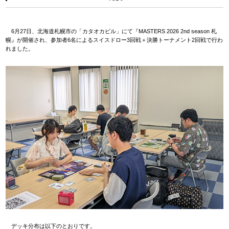
6月27日、北海道札幌市の「カタオカビル」にて『MASTERS 2026 2nd season 札
幌』が開催され、参加者6名によるスイスドロー3回戦＋決勝トーナメント2回戦で行わ
れました。
デッキ分布は以下のとおりです。