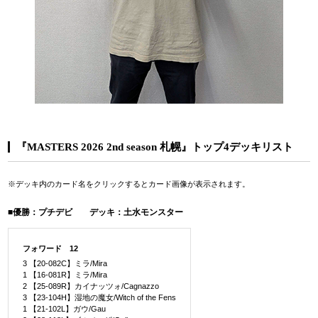
『MASTERS 2026 2nd season 札幌』トップ4デッキリスト
※デッキ内のカード名をクリックするとカード画像が表示されます。
■優勝：プチデビ デッキ：土水モンスター
フォワード 12
3 【20-082C】ミラ/Mira
1 【16-081R】ミラ/Mira
2 【25-089R】カイナッツォ/Cagnazzo
3 【23-104H】湿地の魔女/Witch of the Fens
1 【21-102L】ガウ/Gau