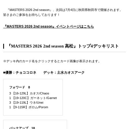
『MASTERS 2026 2nd season』、次回は7月4日に秋田県秋田市で開催されます。
皆さまのご参加をお待ちしております！
『MASTERS 2026 2nd season』イベントページはこちら
『MASTERS 2026 2nd season 高松』トップ4デッキリスト
※デッキ内のカード名をクリックするとカード画像が表示されます。
■優勝：チョココロネ デッキ：土水カオスアーク
フォワード 8
3 【16-129L】カオス/Chaos
1 【19-120C】ガーネット/Garnet
3 【19-119L】ウネ/Unei
1 【9-115R】ポロム/Porom
バックアップ 18