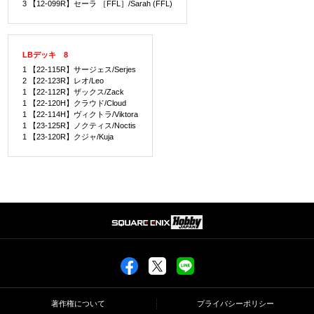
3 【12-099R】セーラ ［FFL］/Sarah (FFL)
LBデッキ 8
1 【22-115R】サージェス/Serjes
2 【22-123R】レオ/Leo
1 【22-112R】ザックス/Zack
1 【22-120H】クラウド/Cloud
1 【22-114H】ヴィクトラ/Viktora
1 【23-125R】ノクティス/Noctis
1 【23-120R】クジャ/Kuja
著作権について
プライバシーポリシー