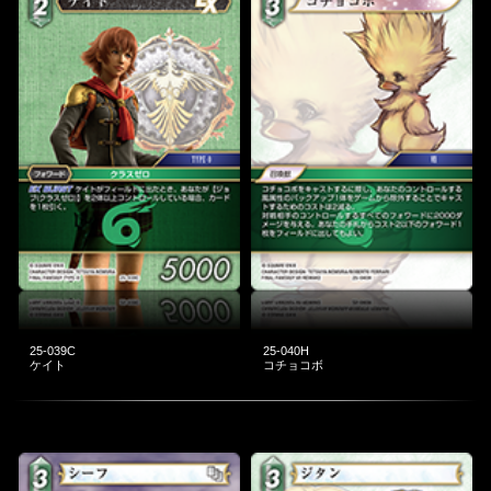
25-039C
25-040H
ケイト
コチョコボ