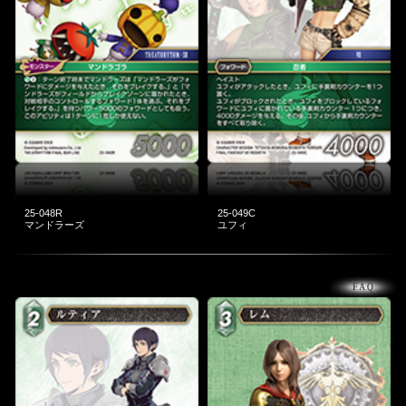
25-048R
25-049C
マンドラーズ
ユフィ