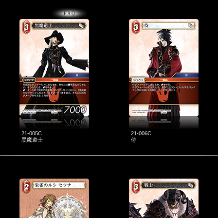
21-005C
21-006C
黒魔道士
侍