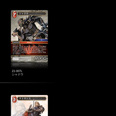
21-007L
シャドウ