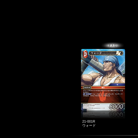
21-001R
ウォード