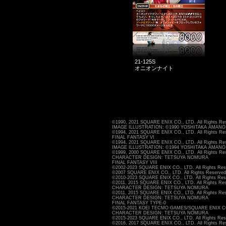
21-125S
オニオンナイト
©1990, 2021 SQUARE ENIX CO., LTD. All Rights Re
IMAGE ILLUSTRATION: ©1990 YOSHITAKA AMANO
©1994, 2021 SQUARE ENIX CO., LTD. All Rights Re
FINAL FANTASY VI
©1994, 2021 SQUARE ENIX CO., LTD. All Rights Re
IMAGE ILLUSTRATION: ©1994 YOSHITAKA AMANO
©1999, 2000 SQUARE ENIX CO., LTD. All Rights Re
CHARACTER DESIGN: TETSUYA NOMURA
FINAL FANTASY VIII
©2002-2023 SQUARE ENIX CO., LTD. All Rights Res
©2007 SQUARE ENIX CO., LTD. All Rights Reserved
©2010-2023 SQUARE ENIX CO., LTD. All Rights Res
©2011, 2015 SQUARE ENIX CO., LTD. All Rights Res
CHARACTER DESIGN: TETSUYA NOMURA
©2011, 2015 SQUARE ENIX CO., LTD. All Rights Res
CHARACTER DESIGN: TETSUYA NOMURA
FINAL FANTASY TYPE-0
©2015-2021 KOEI TECMO GAMES/SQUARE ENIX CO., 
CHARACTER DESIGN: TETSUYA NOMURA
©2015-2023 SQUARE ENIX CO., LTD. All Rights Res
©2016, 2017 SQUARE ENIX CO., LTD. All Rights Re