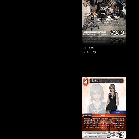
21-007L
シャドウ