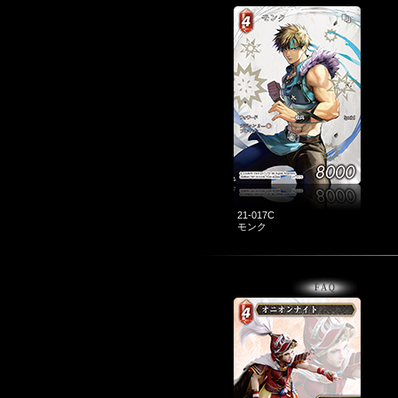
21-017C
モンク