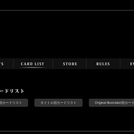
s別カードリスト
タイトル別カードリスト
Original Illustration別