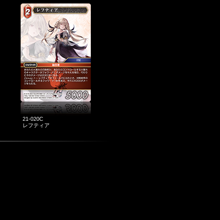
21-020C
レフティア