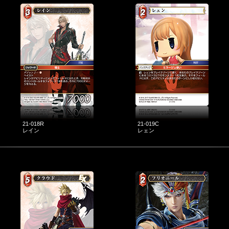
21-018R
21-019C
レイン
レェン