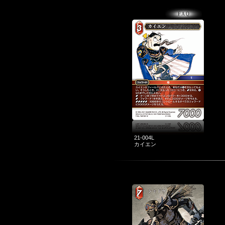
21-004L
カイエン