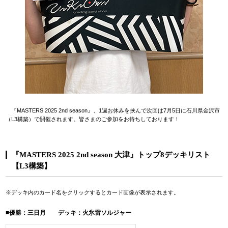
『MASTERS 2025 2nd season』、1週お休みを挟んで次回は7月5日に石川県金沢市
（L3構築）で開催されます。皆さまのご参加をお待ちしております！
『MASTERS 2025 2nd season 大津』トップ8デッキリスト
【L3構築】
※デッキ内のカード名をクリックするとカード画像が表示されます。
■優勝：三日月 デッキ：火氷雷ソルジャー