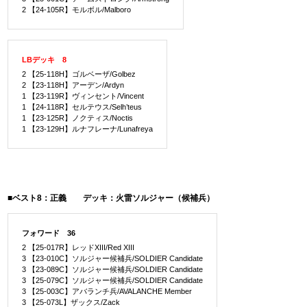
2 【24-105R】モルボル/Malboro
LBデッキ 8
2 【25-118H】ゴルベーザ/Golbez
2 【23-118H】アーデン/Ardyn
1 【23-119R】ヴィンセント/Vincent
1 【24-118R】セルテウス/Selh’teus
1 【23-125R】ノクティス/Noctis
1 【23-129H】ルナフレーナ/Lunafreya
■ベスト8：正義 デッキ：火雷ソルジャー（候補兵）
フォワード 36
2 【25-017R】レッドXIII/Red XIII
3 【23-010C】ソルジャー候補兵/SOLDIER Candidate
3 【23-089C】ソルジャー候補兵/SOLDIER Candidate
3 【25-079C】ソルジャー候補兵/SOLDIER Candidate
3 【25-003C】アバランチ兵/AVALANCHE Member
3 【25-073L】ザックス/Zack