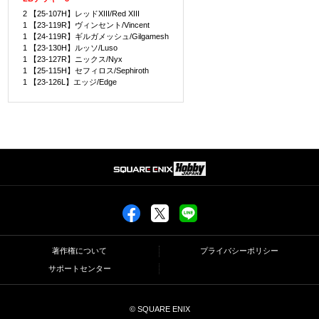
2 【25-107H】レッドXIII/Red XIII
1 【23-119R】ヴィンセント/Vincent
1 【24-119R】ギルガメッシュ/Gilgamesh
1 【23-130H】ルッソ/Luso
1 【23-127R】ニックス/Nyx
1 【25-115H】セフィロス/Sephiroth
1 【23-126L】エッジ/Edge
著作権について
プライバシーポリシー
サポートセンター
© SQUARE ENIX