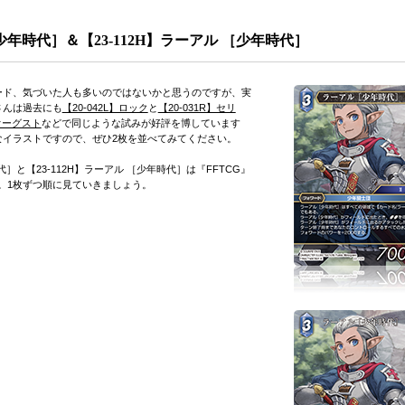
［少年時代］＆【23-112H】ラーアル ［少年時代］
ド、気づいた人も多いのではないかと思うのですが、実
さんは過去にも
【20-042L】ロック
と
【20-031R】セリ
】オーグスト
などで同じような試みが好評を博しています
なイラストですので、ぜひ2枚を並べてみてください。
］と【23-112H】ラーアル ［少年時代］は『FFTCG』
。1枚ずつ順に見ていきましょう。