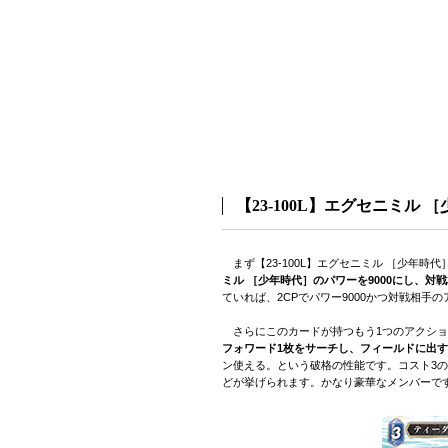
【23-100L】エグセニミル 
まず【23-100L】エグセニミル ［少年
ミル ［少年時代］のパワーを9000にし、
ていれば、2CPでパワー9000かつ対戦相
さらにこのカードが持つもう1つのアクショ
フォワード1枚をサーチし、フィールドに出す
ン使える。という破格の性能です。コスト3の水属性
どが挙げられます。かなり豪華なメンバーです