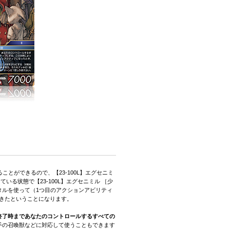
とができるので、【23-100L】エグセニミ
る状態で【23-100L】エグセニミル ［少
スタルを使って（1つ目のアクションアビリティ
できたということになります。
終了時まであなたのコントロールするすべての
相手の召喚獣などに対応して使うこともできます