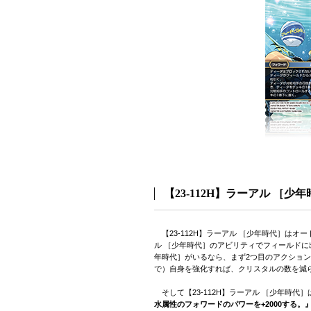
【23-112H】ラーアル ［少
【23-112H】ラーアル ［少年時代］はオ
ル ［少年時代］のアビリティでフィールドに
年時代］がいるなら、まず2つ目のアクション
で）自身を強化すれば、クリスタルの数を減ら
そして【23-112H】ラーアル ［少年時代
水属性のフォワードのパワーを+2000する。