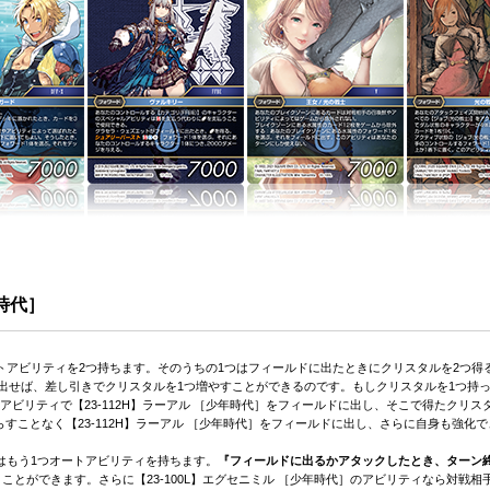
年時代］
ートアビリティを2つ持ちます。そのうちの1つはフィールドに出たときにクリスタルを2つ得るこ
出せば、差し引きでクリスタルを1つ増やすことができるのです。もしクリスタルを1つ持ってい
アビリティで【23-112H】ラーアル ［少年時代］をフィールドに出し、そこで得たクリ
すことなく【23-112H】ラーアル ［少年時代］をフィールドに出し、さらに自身も強化
］はもう1つオートアビリティを持ちます。
『フィールドに出るかアタックしたとき、ターン
』
ことができます。さらに【23-100L】エグセニミル ［少年時代］のアビリティなら対戦