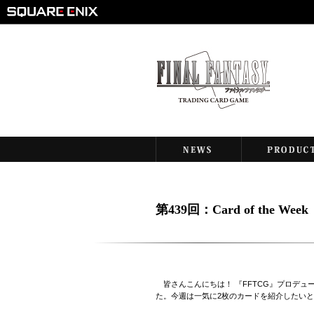
第439回：Card of the We
皆さんこんにちは！ 『FFTCG』プロデュ
た。今週は一気に2枚のカードを紹介したいと思いま