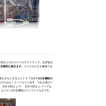
1つ支払うのがコストのアビリティで、
エグセニ
は永続的に続きます。
クリスタルさえ確保でき
身をダルにするコストで
『コスト3の水属性の
るのではなくフィールドに出す、それも毎ター
8-100L】レナ、【19-102L】レフィアな
代］もコスト3の水属性のフォワードなのです。