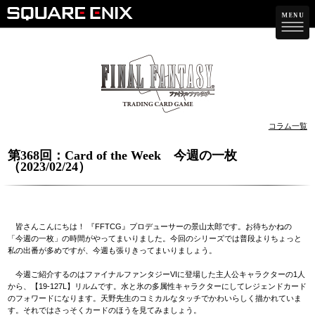
コラム一覧
第368回：Card of the Week 今週の一枚
（2023/02/24）
皆さんこんにちは！ 『FFTCG』プロデューサーの景山太郎です。お待ちかねの
「今週の一枚」の時間がやってまいりました。今回のシリーズでは普段よりちょっと
私の出番が多めですが、今週も張りきってまいりましょう。
今週ご紹介するのはファイナルファンタジーVIに登場した主人公キャラクターの1人
から、【19-127L】リルムです。水と氷の多属性キャラクターにしてレジェンドカード
のフォワードになります。天野先生のコミカルなタッチでかわいらしく描かれていま
す。それではさっそくカードのほうを見てみましょう。