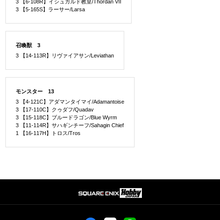
3 【6-108R】イシュガルド教皇/Thordan VII
3 【5-165S】ラーサー/Larsa
召喚獣 3
3 【14-113R】リヴァイアサン/Leviathan
モンスター 13
3 【4-121C】アダマンタイマイ/Adamantoise
3 【17-110C】クゥダフ/Quadav
3 【15-118C】ブルードラゴン/Blue Wyrm
3 【11-114R】サハギンチーフ/Sahagin Chief
1 【16-117H】トロス/Tros