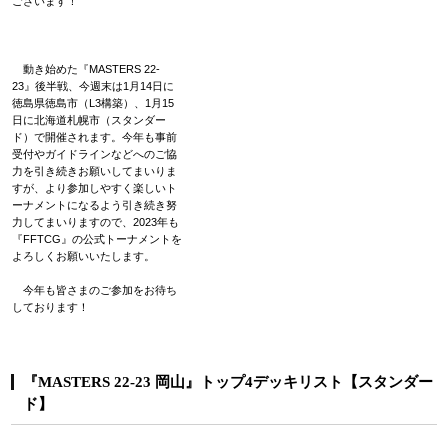
ございます！
動き始めた『MASTERS 22-
23』後半戦、今週末は1月14日に
徳島県徳島市（L3構築）、1月15
日に北海道札幌市（スタンダー
ド）で開催されます。今年も事前
受付やガイドラインなどへのご協
力を引き続きお願いしてまいりま
すが、より参加しやすく楽しいト
ーナメントになるよう引き続き努
力してまいりますので、2023年も
『FFTCG』の公式トーナメントを
よろしくお願いいたします。
今年も皆さまのご参加をお待ち
しております！
『MASTERS 22-23 岡山』トップ4デッキリスト【スタンダー
ド】