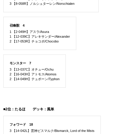
3 【8-058R】ノルシュターレン/Norschtalen
召喚獣 4
1 【2-049H】アスラ/Asura
1 【12-039C】アレキサンダー/Alexander
2 【17-053R】チョコボ/Chocobo
モンスター 7
3 【13-037C】オチュー/Ochu
2 【16-043H】アトモス/Atomos
2 【14-049H】テュポーン/Typhon
■2位：たるほ デッキ：風単
フォワード 18
3 【14-042L】雲神ビスマルク/Bismarck, Lord of the Mists