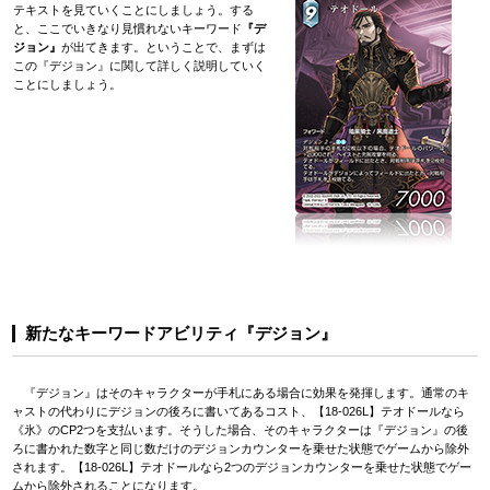
テキストを見ていくことにしましょう。する
と、ここでいきなり見慣れないキーワード
『デ
ジョン』
が出てきます。ということで、まずは
この『デジョン』に関して詳しく説明していく
ことにしましょう。
新たなキーワードアビリティ『デジョン』
『デジョン』はそのキャラクターが手札にある場合に効果を発揮します。通常のキ
ャストの代わりにデジョンの後ろに書いてあるコスト、【18-026L】テオドールなら
《氷》のCP2つを支払います。そうした場合、そのキャラクターは『デジョン』の後
ろに書かれた数字と同じ数だけのデジョンカウンターを乗せた状態でゲームから除外
されます。【18-026L】テオドールなら2つのデジョンカウンターを乗せた状態でゲー
ムから除外されることになります。