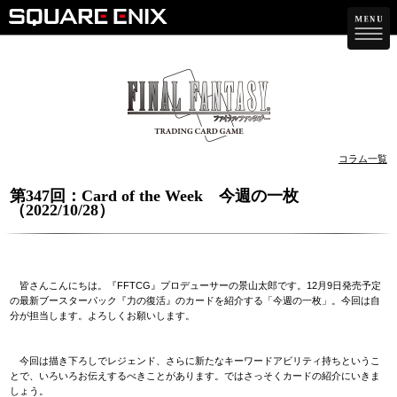
コラム一覧
第347回：Card of the Week 今週の一枚
（2022/10/28）
皆さんこんにちは。『FFTCG』プロデューサーの景山太郎です。12月9日発売予定
の最新ブースターパック『力の復活』のカードを紹介する「今週の一枚」。今回は自
分が担当します。よろしくお願いします。
今回は描き下ろしでレジェンド、さらに新たなキーワードアビリティ持ちというこ
とで、いろいろお伝えするべきことがあります。ではさっそくカードの紹介にいきま
しょう。