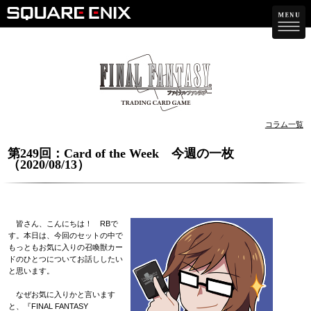
コラム一覧
第249回：Card of the Week 今週の一枚
（2020/08/13）
皆さん、こんにちは！ RBで
す。本日は、今回のセットの中で
もっともお気に入りの召喚獣カー
ドのひとつについてお話ししたい
と思います。
なぜお気に入りかと言います
と、『FINAL FANTASY