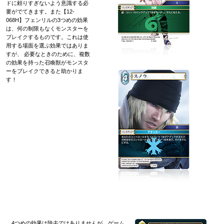
ドに頼りすぎないよう意識する必
要がでてきます。また【12-
068H】フェンリルの3つめの効果
は、何の制限もなくモンスターを
ブレイクするものです。これは使
用する場面を選ぶ効果ではありま
すが、 必要なときのために、複数
の効果を持った召喚獣がモンスタ
ーをブレイクできると助かりま
す！
4つめの効果は除去ではありませんが、ゲーム