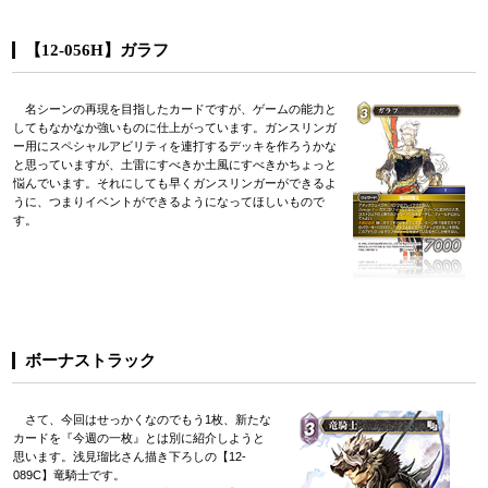
【12-056H】ガラフ
名シーンの再現を目指したカードですが、ゲームの能力と
してもなかなか強いものに仕上がっています。ガンスリンガ
ー用にスペシャルアビリティを連打するデッキを作ろうかな
と思っていますが、土雷にすべきか土風にすべきかちょっと
悩んでいます。それにしても早くガンスリンガーができるよ
うに、つまりイベントができるようになってほしいもので
す。
ボーナストラック
さて、今回はせっかくなのでもう1枚、新たな
カードを『今週の一枚』とは別に紹介しようと
思います。浅見瑠比さん描き下ろしの【12-
089C】竜騎士です。