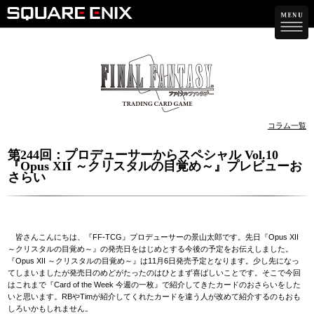
コラム一覧
第244回：プロデューサーからスペシャル Vol.10
『Opus XII ～クリスタルの目覚め～』プレビューお
さらい
皆さんこんにちは、『FF-TCG』プロデューサーの景山太郎です。先日『Opus XII
～クリスタルの目覚め～』の発売日をはじめとする今後の予定をお伝えしました。
『Opus XII ～クリスタルの目覚め～』は11月6日発売予定となります。少し先になっ
てしまいましたが発売日のめどがたったのはひとまず喜ばしいことです。そこで今回
はこれまで『Card of the Week 今週の一枚』で紹介してきたカードのおさらいをした
いと思います。RBやTimが紹介してくれたカードを違う人が改めて紹介するのもおも
しろいかもしれません。