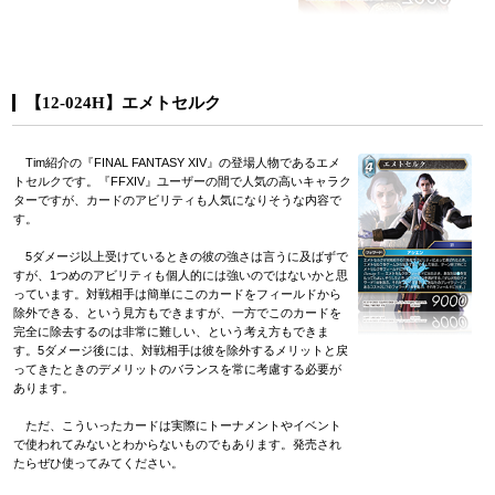
【12-024H】エメトセルク
Tim紹介の『FINAL FANTASY XIV』の登場人物であるエメ
トセルクです。『FFXIV』ユーザーの間で人気の高いキャラク
ターですが、カードのアビリティも人気になりそうな内容で
す。
5ダメージ以上受けているときの彼の強さは言うに及ばずで
すが、1つめのアビリティも個人的には強いのではないかと思
っています。対戦相手は簡単にこのカードをフィールドから
除外できる、という見方もできますが、一方でこのカードを
完全に除去するのは非常に難しい、という考え方もできま
す。5ダメージ後には、対戦相手は彼を除外するメリットと戻
ってきたときのデメリットのバランスを常に考慮する必要が
あります。
ただ、こういったカードは実際にトーナメントやイベント
で使われてみないとわからないものでもあります。発売され
たらぜひ使ってみてください。