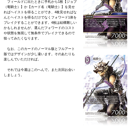
フィールドに出たときに手札から1枚【ジョブ
（竜騎士）】か【カード名（竜騎士）】を見せ
ればヘイストを得ることができ、4枚見せればな
んとヘイストを得るだけでなくフォワード1体を
ブレイクすることができます。4枚は結構難しい
かもしれませんが、選んだフォワードのコスト
や状態を無視して無条件でブレイクできるので
狙ってみたくなります。
なお、このカードのノーマル版とフルアート
版ではデザインが少し違います。そのあたりも
楽しんでいただければ。
それでは今週はこのへんで。また次回お会い
しましょう。