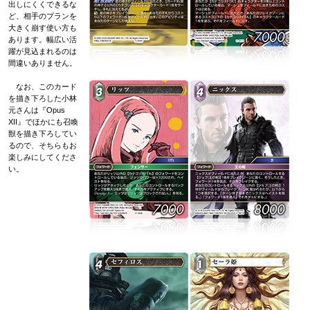
出しにくくできるな
ど、相手のプランを
大きく崩す使い方も
あります。幅広い活
躍が見込まれるのは
間違いありません。
なお、このカード
を描き下ろした小林
元さんは『Opus
XII』でほかにも召喚
獣を描き下ろしてい
るので、そちらもお
楽しみにしてくださ
い。