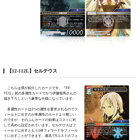
【12-112L】セルテウス
こちらは僕が紹介したカードです。『FF-
TCG』初の多属性カードでかつ伊藤龍馬さんの
描き下ろしという豪華な仕様になっています。
多属性カードは2つの属性を要求されるのでフ
ィールドに出すのが単属性のカードより難しい
のですが、そのぶんカードの効果はコストに対
して高めに設定されています。セルテウスはフ
ィールドに出すともう1体フォワードをフィール
ドに出すことができます。最高で5コストのフォ