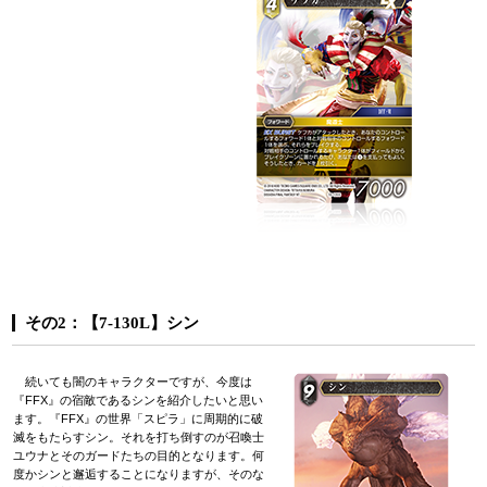
その2：【7-130L】シン
続いても闇のキャラクターですが、今度は
『FFX』の宿敵であるシンを紹介したいと思い
ます。『FFX』の世界「スピラ」に周期的に破
滅をもたらすシン。それを打ち倒すのが召喚士
ユウナとそのガードたちの目的となります。何
度かシンと邂逅することになりますが、そのな