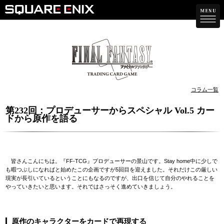
コラム一覧
第232回：プロデューサーからスペシャル Vol.5 カー
ドから原作を語る
皆さんこんにちは。『FF-TCG』プロデューサーの景山です。Stay home中に少しで
も暇つぶしになればと始めたこの企画ですが5回目を迎えました。それだけこの厳しい
現実が長引いているということにもなるのですが、出口を信じて自分のやれることを
やっていきたいと思います。それではさっそく進めていきましょう。
原作のキャラクターをカードで再現する