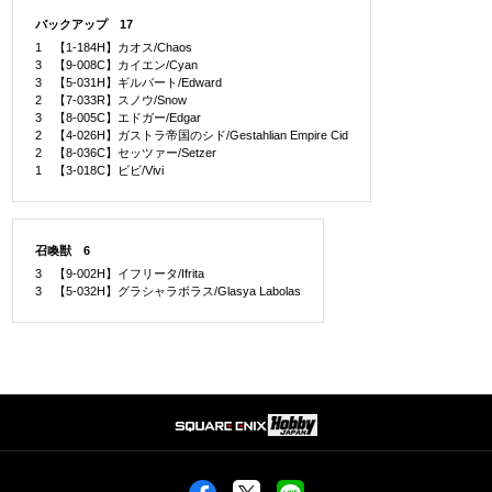
バックアップ 17
1 【1-184H】カオス/Chaos
3 【9-008C】カイエン/Cyan
3 【5-031H】ギルバート/Edward
2 【7-033R】スノウ/Snow
3 【8-005C】エドガー/Edgar
2 【4-026H】ガストラ帝国のシド/Gestahlian Empire Cid
2 【8-036C】セッツァー/Setzer
1 【3-018C】ビビ/Vivi
召喚獣 6
3 【9-002H】イフリータ/Ifrita
3 【5-032H】グラシャラボラス/Glasya Labolas