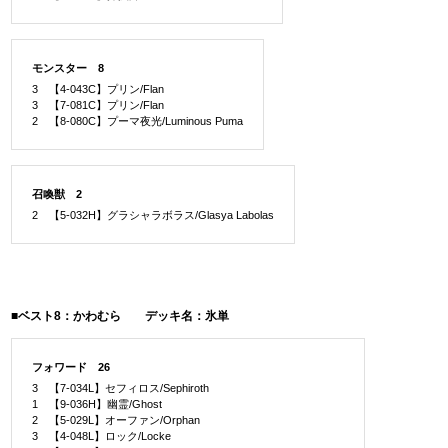
モンスター 8
3 【4-043C】プリン/Flan
3 【7-081C】プリン/Flan
2 【8-080C】プーマ夜光/Luminous Puma
召喚獣 2
2 【5-032H】グラシャラボラス/Glasya Labolas
■ベスト8：かわむら デッキ名：氷単
フォワード 26
3 【7-034L】セフィロス/Sephiroth
1 【9-036H】幽霊/Ghost
2 【5-029L】オーファン/Orphan
3 【4-048L】ロック/Locke