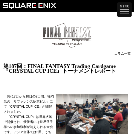
コラム一覧
第187回：FINAL FANTASY Trading Cardgame
『CRYSTAL CUP ICE』トーナメントレポート
8月17日から18日の2日間、福岡
県の「リファレンス駅東ビル」に
て『CRYSTAL CUP ICE』が開催
されました。
『CRYSTAL CUP』は世界各地
で開催され、優勝者には世界選手
権への参加権利が与えられる大会
です。アジア全体では6回、うち