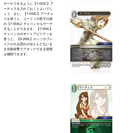
サーチできるように【7-043C】ア
ーチェスを入れておくとよいでし
ょう。また、【7-043C】アーチェ
スを使うと、ユーリィの双子の姉
の【7-054L】チェリンカもサーチ
することができます。【7-054L】
チェリンカのオートアビリティを
使うと、【9-058L】ルッソがブレ
イクされる恐れがほとんどないま
ま先制攻撃でアタックできる状態
を補助できます。