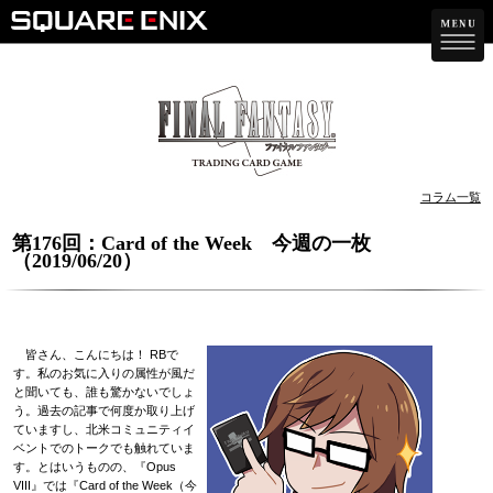
コラム一覧
第176回：Card of the Week 今週の一枚
（2019/06/20）
皆さん、こんにちは！ RBで
す。私のお気に入りの属性が風だ
と聞いても、誰も驚かないでしょ
う。過去の記事で何度か取り上げ
ていますし、北米コミュニティイ
ベントでのトークでも触れていま
す。とはいうものの、『Opus
VIII』では『Card of the Week（今