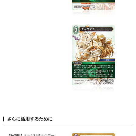
さらに活用するために
【9-058L】ルッソは様々なアー