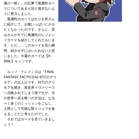
週の一枚）』の記事で風属性カー
ドについてあまり語り過ぎないよ
うに努力しました。
風属性のカードばかりを皆さん
に紹介して、お腹いっぱいにさせ
たくなかったのです。さらに、景
山さんがすでに風属性のレジェン
ドカードを紹介してくれてもいま
す。ただ……このカードを見た瞬
間、紹介せずにはいられないと思
いました。今週のカードは【9-
058L】ルッソです。
ルッソ・クレメンズは『FINAL
FANTASY TACTICS A2 封穴のグリ
モア』の主人公です。封穴のグリ
モアを開き、異世界イヴァリース
へ召喚されてしまう彼ですが、元
の世界へ戻る唯一の方法は、なる
べく多くのミッションをこなし、
人間として可能な限りジョブを覚
えることだと考えたのでした。
それではカードを見ていきまし
ょう！