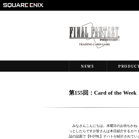
第155回：Card of the W
みなさんこんにちは。木曜日のお待ちかね、今
っとしたらですが皆さんは本日紹介するカード以
誌の誌面で【8-078L】ナハトが紹介されて