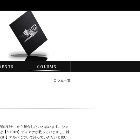
コラム一覧
「闇の戦士」から紹介したいと思います。ひょ
は【8-101H】ディアナが載っていますし、雑
091H】アルバについて語っていきたいと思い