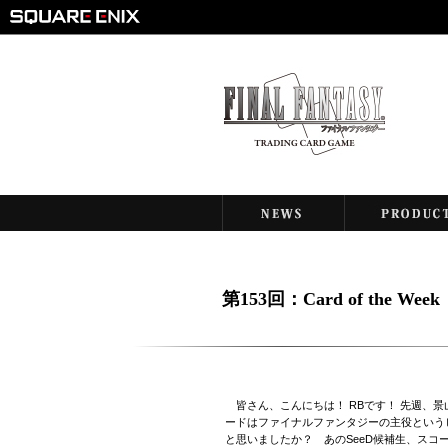
第153回：Card of the W
皆さん、こんにちは！ RBです！ 先週、景
ードはファイナルファンタジーの主役という
と思いましたか？ あのSeeD候補生、スコ