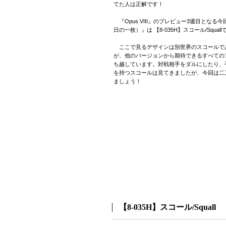
てた人は正解です！
『Opus VIII』のプレビュー3週目となる今回の『C
日の一枚）』は 【8-035H】スコール/Squall
ここで見るデザインは別世界のスコールで
が、他のバージョンから期待できるすべての
ち越しています。対戦相手をダルにしたり、
を持つスコールは見てきましたが、今回は二
ましょう！
【8-035H】スコール/Squall