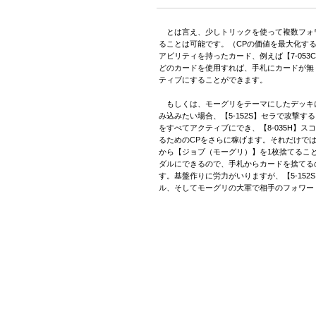
とは言え、少しトリックを使って複数フォ
ることは可能です。（CPの価値を最大化す
アビリティを持ったカード、例えば【7-053C
どのカードを使用すれば、手札にカードが無
ティブにすることができます。
もしくは、モーグリをテーマにしたデッキに【
み込みたい場合、【5-152S】セラで攻撃す
をすべてアクティブにでき、【8-035H】ス
るためのCPをさらに稼げます。それだけではな
から【ジョブ（モーグリ）】を1枚捨てるこ
ダルにできるので、手札からカードを捨てる
す。基盤作りに労力がいりますが、【5-152S
ル、そしてモーグリの大軍で相手のフォワー