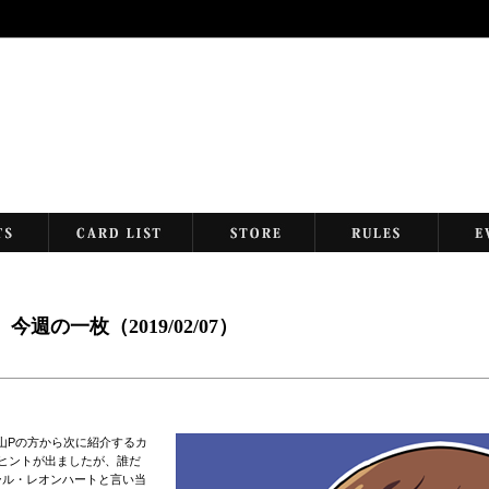
eek 今週の一枚（2019/02/07）
山Pの方から次に紹介するカ
ヒントが出ましたが、誰だ
ール・レオンハートと言い当