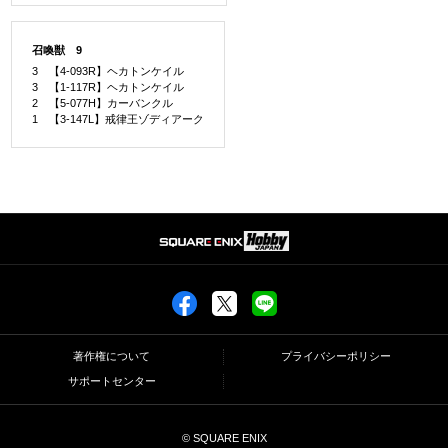
召喚獣 9
3 【4-093R】ヘカトンケイル
3 【1-117R】ヘカトンケイル
2 【5-077H】カーバンクル
1 【3-147L】戒律王ゾディアーク
著作権について
プライバシーポリシー
サポートセンター
© SQUARE ENIX