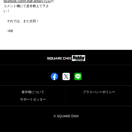
facebook.com/FinalFantasyTCG
の
コメント欄にて是非教えて下さ
い！
それでは、また次回！
~RB
著作権について
プライバシーポリシー
サポートセンター
© SQUARE ENIX