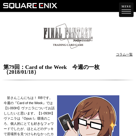
コラム一覧
第79回：Card of the Week 今週の一枚
（2018/01/18）
皆さんこんにちは！ RBです。
今週の『Card of the Week』では
【1-093H】ヴァニラについてお話
ししたいと思います。【1-093H】
ヴァニラは『Opus I』環境のこ
ろ、個人的にとても好きなフォワ
ードでしたが、ほとんどのデッキ
で居場所を見つけられなかったカ