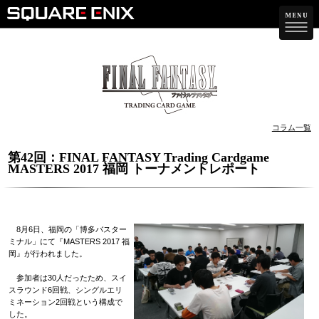
コラム一覧
第42回：FINAL FANTASY Trading Cardgame
MASTERS 2017 福岡 トーナメントレポート
8月6日、福岡の「博多バスター
ミナル」にて『MASTERS 2017 福
岡』が行われました。
参加者は30人だったため、スイ
スラウンド6回戦、シングルエリ
ミネーション2回戦という構成で
した。