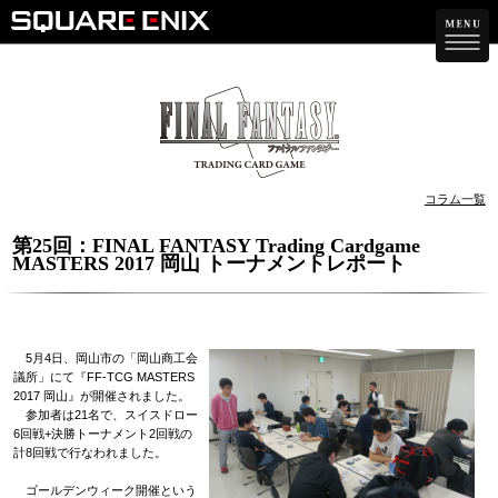
コラム一覧
第25回：FINAL FANTASY Trading Cardgame
MASTERS 2017 岡山 トーナメントレポート
5月4日、岡山市の「岡山商工会
議所」にて『FF-TCG MASTERS
2017 岡山』が開催されました。
参加者は21名で、スイスドロー
6回戦+決勝トーナメント2回戦の
計8回戦で行なわれました。
ゴールデンウィーク開催という